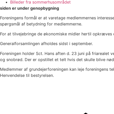
Billeder fra sommerhusområdet
siden er under genopbygning
Foreningens formål er at varetage medlemmernes interesse
spørgsmål af betydning for medlemmerne.
For at tilvejebringe de økonomiske midler hertil opkræves 
Generalforsamlingen afholdes sidst i september.
Foreningen holder Sct. Hans aften d. 23 juni på friarealet 
og snobrød. Der er opstillet et telt hvis det skulle blive nø
Medlemmer af grundejerforeningen kan leje foreningens telt 
Henvendelse til bestyrelsen.