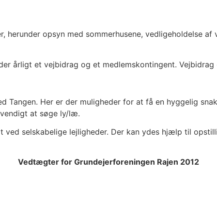
r, herunder opsyn med sommerhusene, vedligeholdelse af ve
der årligt et vejbidrag og et medlemskontingent. Vejbidrag
ved Tangen. Her er der muligheder for at få en hyggelig sna
dvendigt at søge ly/læ.
ved selskabelige lejligheder. Der kan ydes hjælp til opstil
Vedtægter for Grundejerforeningen Rajen 2012