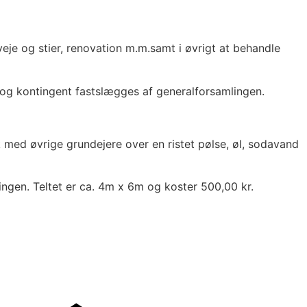
je og stier, renovation m.m.samt i øvrigt at behandle
 og kontingent fastslægges af generalforsamlingen.
k med øvrige grundejere over en ristet pølse, øl, sodavand
lingen. Teltet er ca. 4m x 6m og koster 500,00 kr.